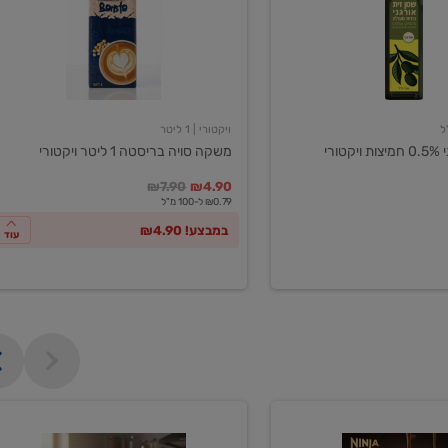
ליטר
ויקטורי
ויקטורי
| 1 ליטר
ורי
משקה סויה בריסטה 1 ליטר ויקטורי
במקום
מחיר מבצע
מחיר מחירון
₪7.90
₪4.90
₪0.79 ל-100 מ"ל
במבצע! ₪4.90
עוד
מכונת
קפה