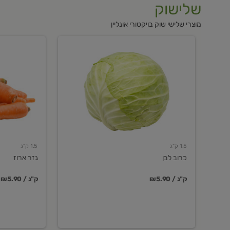
שלישוק
מוצרי שלישי שוק בויקטורי אונליין
כרוב
גזר
לבן
ארוז
1.5 ק"ג
1.5 ק"ג
כרוב לבן
גזר ארוז
₪5.90 / ק"ג
₪5.90 / ק"ג