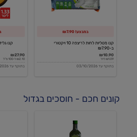
10
ויקטורי
ב-₪7.90
במבצע! ₪7.90
ב
קנו מטליות לחות לריצפה 10 ויקטורי
קנו גלידה 
ב-₪7.90
₪27.90
₪10.90
₪1.09 ליח'
₪2.10 ל-100 מ"ל
בתוקף עד 03/10/2026
בתוקף עד 03/10/2026
קונים חכם - חוסכים בגדול
שמן
שמן
זית
זית
אורגני
אורגני
0.5%
0.7%