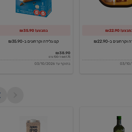
מבצע! ₪22.90
במבצע! ₪35.90
וקרחונים ב-₪22.90
קנו גלידה וקרחונים ב-₪35.90
₪38.90
₪61.75 ל-100 גרם
בתוקף עד 03/10/2026
משקה
סויה
בריסטה
1