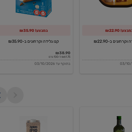
מבצע! ₪22.90
במבצע! ₪35.90
וקרחונים ב-₪22.90
קנו גלידה וקרחונים ב-₪35.90
₪38.90
₪61.75 ל-100 גרם
בתוקף עד 03/10/2026
משקה
סויה
בריסטה
1