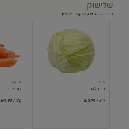
שלישוק
מוצרי שלישי שוק בויקטורי אונליין
כרוב
גזר
לבן
ארוז
1.5 ק"ג
1.5 ק"ג
כרוב לבן
גזר ארוז
₪5.90 / ק"ג
₪5.90 / ק"ג