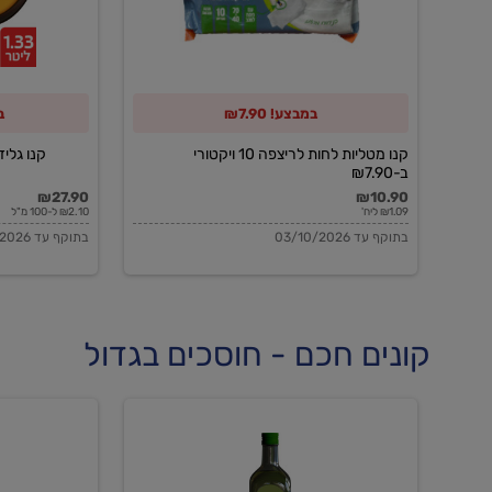
10
ויקטורי
ב-₪7.90
במבצע! ₪7.90
ב
קנו מטליות לחות לריצפה 10 ויקטורי
קנו גלידה 
ב-₪7.90
₪27.90
₪10.90
₪1.09 ליח'
₪2.10 ל-100 מ"ל
בתוקף עד 03/10/2026
בתוקף עד 03/10/2026
קונים חכם - חוסכים בגדול
שמן
שמן
זית
זית
אורגני
אורגני
0.5%
0.7%