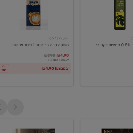
ליטר
ויקטורי
ויקטורי
| 1 ליטר
ורי
משקה סויה בריסטה 1 ליטר ויקטורי
במקום
מחיר מבצע
מחיר מחירון
₪7.90
₪4.90
₪0.79 ל-100 מ"ל
במבצע! ₪4.90
עוד
מכונת
קפה