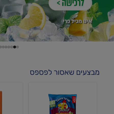
מבצעים שאסור לפספס
קנו
קנו
2
ממוצרי
יח'
נקניקיו
ממוצרי
עוף