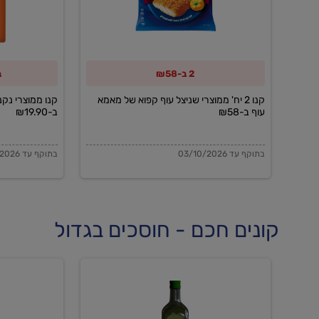
שניצל
והודו
עוף
של
קפוא
טירת
2 ב-₪58
ב
של
צבי
מאמא
ב-₪19.90
קנו 2 יח' ממוצרי שניצל עוף קפוא של מאמא
קנו ממוצרי נקני
עוף ב-₪58
ב-₪19.90
עוף
ב-₪58
בתוקף עד 03/10/2026
בתוקף עד 03/10/2026
קונים חכם - חוסכים בגדול
שמן
שמן
זית
זית
אורגני
אורגני
0.5%
0.7%