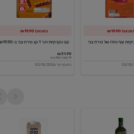
קג
טירת
צבי
מבצע! ₪19.90
במבצע! ₪19.90
ב-₪19.90
קיות עוף והודו של טירת צבי
קנו נקניקיות וינר 1 קג טירת צבי ב-₪19.90
₪31.90
₪3.19 ל-100 גרם
בתוקף עד 03/10/2026
משקה
סויה
בריסטה
1