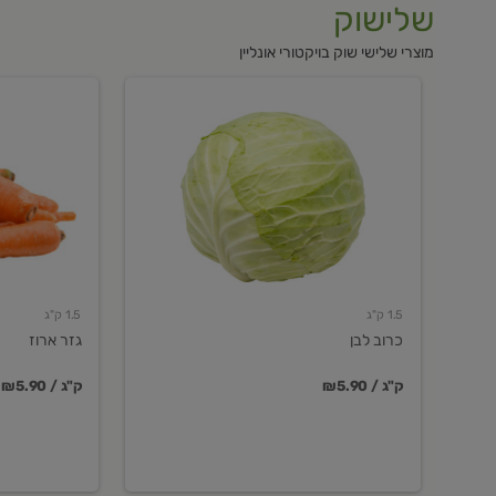
שלישוק
מוצרי שלישי שוק בויקטורי אונליין
כרוב
גזר
לבן
ארוז
1.5 ק"ג
1.5 ק"ג
כרוב לבן
גזר ארוז
₪5.90 / ק"ג
₪5.90 / ק"ג