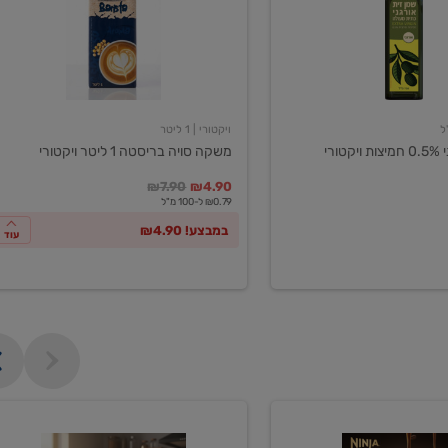
ליטר
ויקטורי
ויקטורי
| 1 ליטר
ורי
משקה סויה בריסטה 1 ליטר ויקטורי
במקום
מחיר מבצע
מחיר מחירון
₪7.90
₪4.90
₪0.79 ל-100 מ"ל
במבצע! ₪4.90
עוד
מכונת
קפה