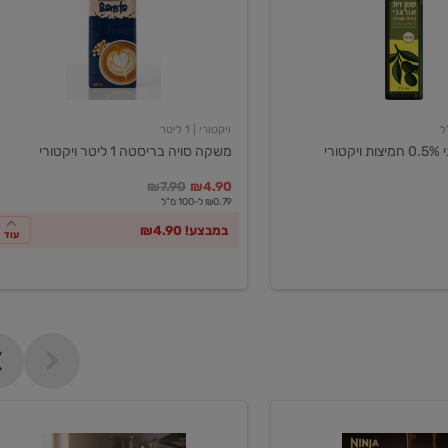
ליטר
ויקטורי
ויקטורי
| 1 ליטר
ורי
משקה סויה בריסטה 1 ליטר ויקטורי
במקום
מחיר מבצע
מחיר מחירון
₪7.90
₪4.90
₪0.79 ל-100 מ"ל
במבצע! ₪4.90
עוד
מכונת
קפה