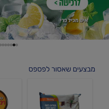
מבצעים שאסור לפספס
קנו
קנו
מטליות
גלידה
לחות
וקרחוני
לריצפה
ב-₪22.90