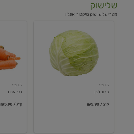
שלישוק
מוצרי שלישי שוק בויקטורי אונליין
כרוב
גזר
לבן
ארוז
1.5 ק"ג
1.5 ק"ג
כרוב לבן
גזר ארוז
₪5.90 / ק"ג
₪5.90 / ק"ג