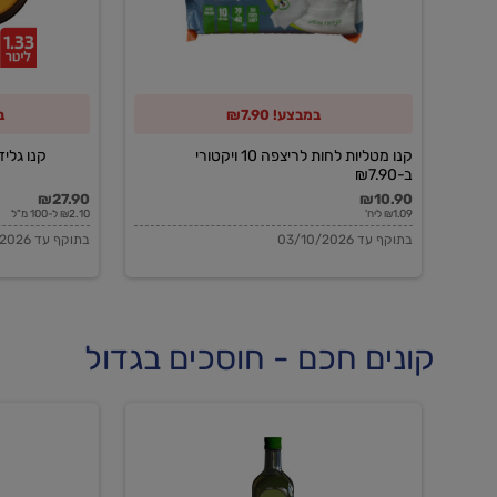
10
ויקטורי
ב-₪7.90
במבצע! ₪7.90
ב
קנו מטליות לחות לריצפה 10 ויקטורי
קנו גלידה 
ב-₪7.90
₪27.90
₪10.90
₪1.09 ליח'
₪2.10 ל-100 מ"ל
בתוקף עד 03/10/2026
בתוקף עד 03/10/2026
קונים חכם - חוסכים בגדול
שמן
שמן
זית
זית
אורגני
אורגני
0.5%
0.7%