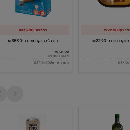
מבצע! ₪22.90
במבצע! ₪35.90
וקרחונים ב-₪22.90
קנו גלידה וקרחונים ב-₪35.90
₪38.90
₪61.75 ל-100 גרם
בתוקף עד 03/10/2026
משקה
סויה
בריסטה
1