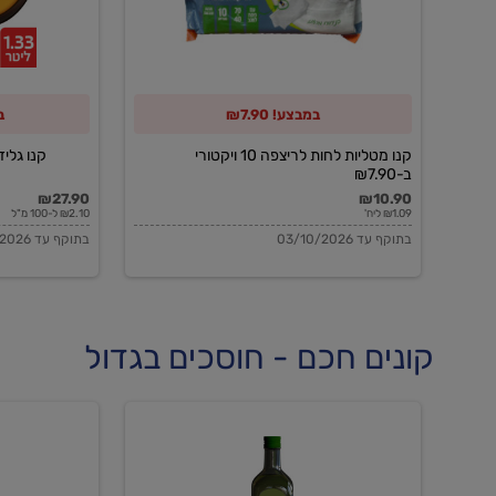
10
ויקטורי
ב-₪7.90
במבצע! ₪7.90
ב
קנו מטליות לחות לריצפה 10 ויקטורי
קנו גלידה 
ב-₪7.90
₪27.90
₪10.90
₪1.09 ליח'
₪2.10 ל-100 מ"ל
בתוקף עד 03/10/2026
בתוקף עד 03/10/2026
קונים חכם - חוסכים בגדול
שמן
שמן
זית
זית
אורגני
אורגני
0.5%
0.7%