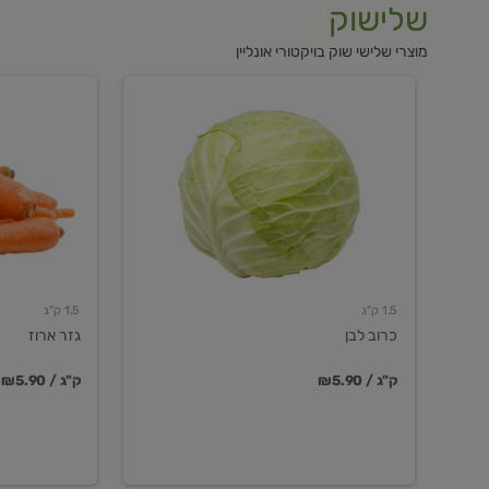
שלישוק
מוצרי שלישי שוק בויקטורי אונליין
כרוב
גזר
לבן
ארוז
1.5 ק"ג
1.5 ק"ג
כרוב לבן
גזר ארוז
₪5.90 / ק"ג
₪5.90 / ק"ג