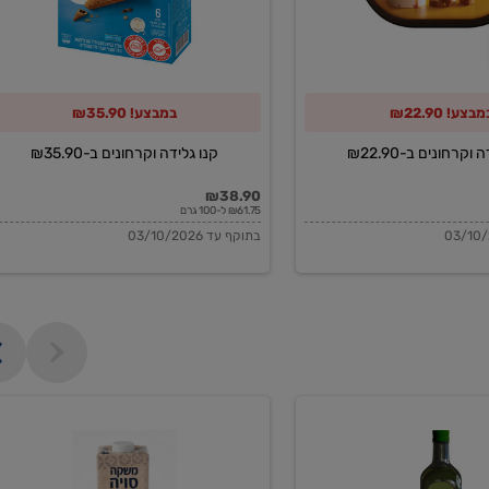
מבצע! ₪22.90
במבצע! ₪35.90
וקרחונים ב-₪22.90
קנו גלידה וקרחונים ב-₪35.90
₪38.90
₪61.75 ל-100 גרם
בתוקף עד 03/10/2026
משקה
סויה
בריסטה
1