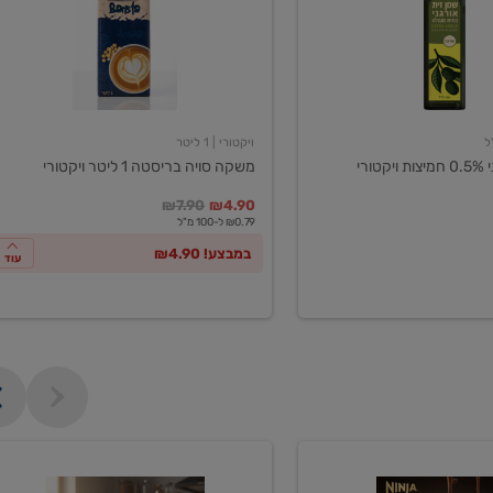
ליטר
ויקטורי
ויקטורי
| 1 ליטר
ורי
משקה סויה בריסטה 1 ליטר ויקטורי
במקום
מחיר מבצע
מחיר מחירון
₪7.90
₪4.90
₪0.79 ל-100 מ"ל
במבצע! ₪4.90
עוד
מכונת
קפה