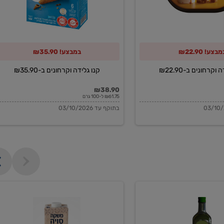
מבצע! ₪22.90
במבצע! ₪35.90
וקרחונים ב-₪22.90
קנו גלידה וקרחונים ב-₪35.90
₪38.90
₪61.75 ל-100 גרם
בתוקף עד 03/10/2026
משקה
סויה
בריסטה
1