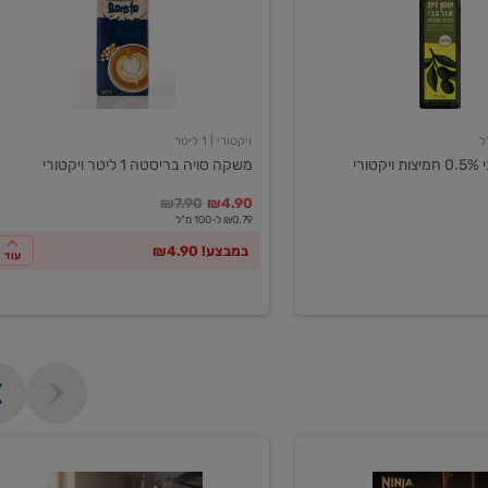
ליטר
ויקטורי
ויקטורי
| 1 ליטר
ורי
משקה סויה בריסטה 1 ליטר ויקטורי
במקום
מחיר מבצע
מחיר מחירון
₪7.90
₪4.90
₪0.79 ל-100 מ"ל
במבצע! ₪4.90
עוד
מכונת
קפה