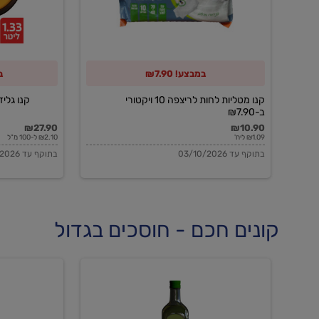
10
ויקטורי
ב-₪7.90
במבצע! ₪7.90
ב
קנו מטליות לחות לריצפה 10 ויקטורי
קנו גלידה 
ב-₪7.90
₪27.90
₪10.90
₪1.09 ליח'
₪2.10 ל-100 מ"ל
בתוקף עד 03/10/2026
בתוקף עד 03/10/2026
קונים חכם - חוסכים בגדול
שמן
שמן
זית
זית
אורגני
אורגני
0.5%
0.7%