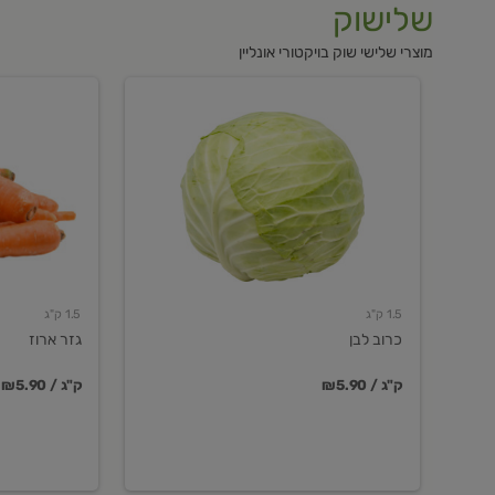
שלישוק
מוצרי שלישי שוק בויקטורי אונליין
כרוב
גזר
לבן
ארוז
1.5 ק"ג
1.5 ק"ג
כרוב לבן
גזר ארוז
₪5.90 / ק"ג
₪5.90 / ק"ג