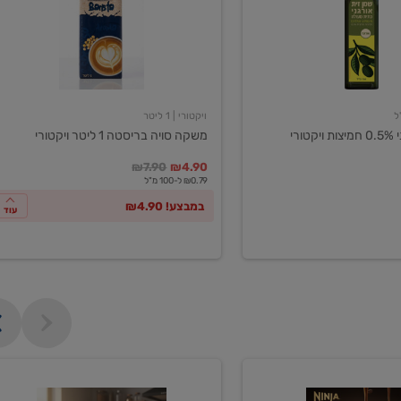
ליטר
ויקטורי
ויקטורי
| 1 ליטר
ורי
משקה סויה בריסטה 1 ליטר ויקטורי
במקום
מחיר מבצע
מחיר מחירון
₪7.90
₪4.90
₪0.79 ל-100 מ"ל
במבצע! ₪4.90
עוד
מכונת
קפה