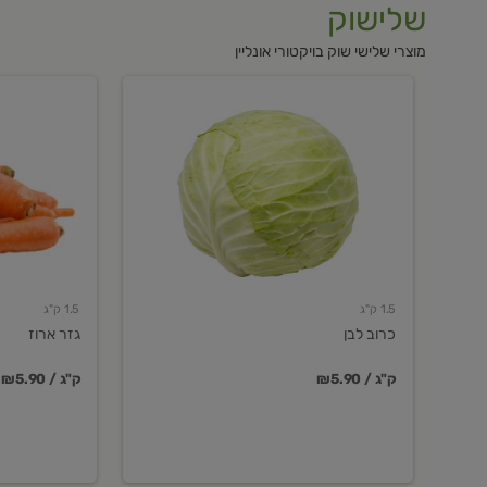
שלישוק
מוצרי שלישי שוק בויקטורי אונליין
כרוב
גזר
לבן
ארוז
1.5 ק"ג
1.5 ק"ג
כרוב לבן
גזר ארוז
₪5.90 / ק"ג
₪5.90 / ק"ג