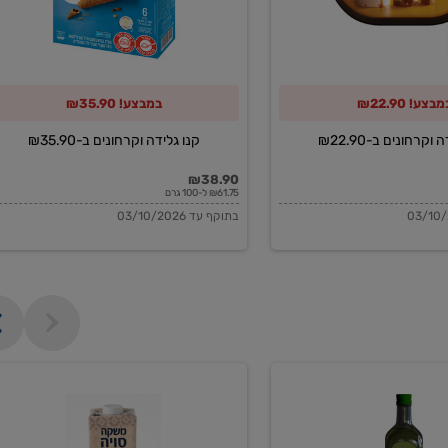
מבצע! ₪22.90
במבצע! ₪35.90
וקרחונים ב-₪22.90
קנו גלידה וקרחונים ב-₪35.90
₪38.90
₪61.75 ל-100 גרם
בתוקף עד 03/10/2026
משקה
סויה
בריסטה
1