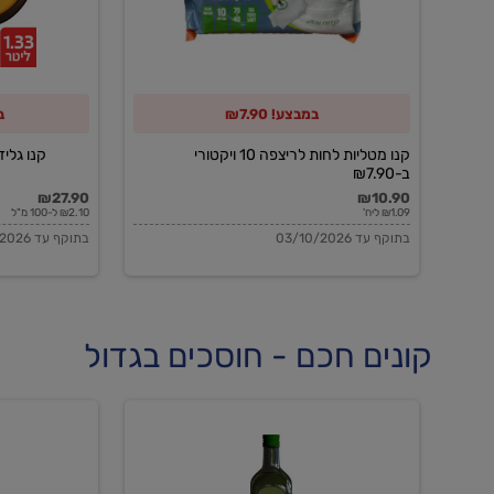
10
ויקטורי
ב-₪7.90
במבצע! ₪7.90
ב
קנו מטליות לחות לריצפה 10 ויקטורי
קנו גלידה 
ב-₪7.90
₪27.90
₪10.90
₪1.09 ליח'
₪2.10 ל-100 מ"ל
בתוקף עד 03/10/2026
בתוקף עד 03/10/2026
קונים חכם - חוסכים בגדול
שמן
שמן
זית
זית
אורגני
אורגני
0.5%
0.7%