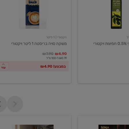
ליטר
ויקטורי
ויקטורי
| 1 ליטר
ורי
משקה סויה בריסטה 1 ליטר ויקטורי
במקום
מחיר מבצע
מחיר מחירון
₪7.90
₪4.90
₪0.79 ל-100 מ"ל
במבצע! ₪4.90
עוד
מכונת
קפה