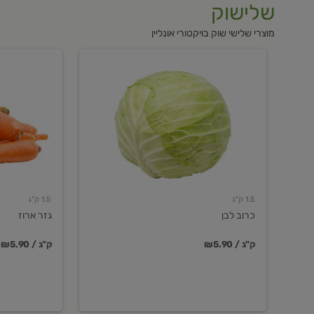
שלישוק
מוצרי שלישי שוק בויקטורי אונליין
כרוב
גזר
לבן
ארוז
1.5 ק"ג
1.5 ק"ג
כרוב לבן
גזר ארוז
₪5.90 / ק"ג
₪5.90 / ק"ג