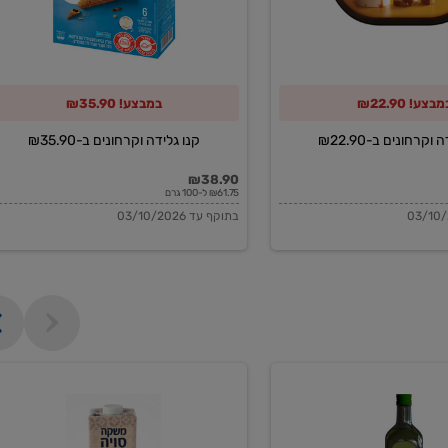
מבצע! ₪22.90
במבצע! ₪35.90
וקרחונים ב-₪22.90
קנו גלידה וקרחונים ב-₪35.90
₪38.90
₪61.75 ל-100 גרם
בתוקף עד 03/10/2026
משקה
סויה
בריסטה
1