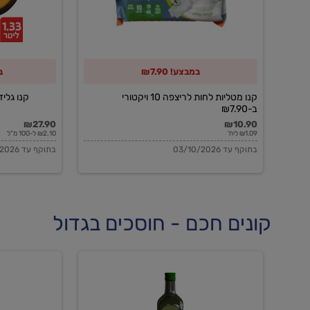
10
ויקטורי
ב-₪7.90
במבצע! ₪7.90
ב
קנו מטליות לחות לריצפה 10 ויקטורי
קנו גלידה 
ב-₪7.90
₪27.90
₪10.90
₪1.09 ליח'
₪2.10 ל-100 מ"ל
בתוקף עד 03/10/2026
בתוקף עד 03/10/2026
קונים חכם - חוסכים בגדול
שמן
שמן
זית
זית
אורגני
אורגני
0.5%
0.7%