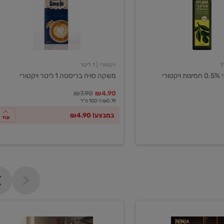
ליטר
ויקטורי
ויקטורי
| 1 ליטר
ורי
משקה סויה בריסטה 1 ליטר ויקטורי
במקום
מחיר מבצע
מחיר מחירון
₪7.90
₪4.90
₪0.79 ל-100 מ"ל
במבצע! ₪4.90
עוד
מכונת
קפה