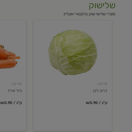
שלישוק
מוצרי שלישי שוק בויקטורי אונליין
כרוב
גזר
לבן
ארוז
1.5 ק"ג
1.5 ק"ג
כרוב לבן
גזר ארוז
₪5.90 / ק"ג
₪5.90 / ק"ג