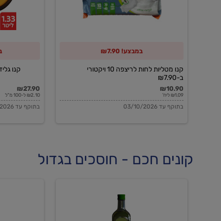
10
ויקטורי
ב-₪7.90
במבצע! ₪7.90
ב
קנו מטליות לחות לריצפה 10 ויקטורי
קנו גלידה 
ב-₪7.90
₪27.90
₪10.90
₪1.09 ליח'
₪2.10 ל-100 מ"ל
בתוקף עד 03/10/2026
בתוקף עד 03/10/2026
קונים חכם - חוסכים בגדול
שמן
שמן
זית
זית
אורגני
אורגני
0.5%
0.7%