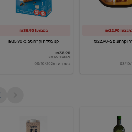
מבצע! ₪22.90
במבצע! ₪35.90
וקרחונים ב-₪22.90
קנו גלידה וקרחונים ב-₪35.90
₪38.90
₪61.75 ל-100 גרם
בתוקף עד 03/10/2026
משקה
סויה
בריסטה
1