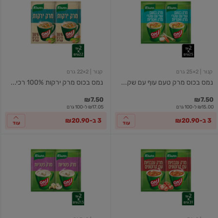
בכוס
בכוס
מרק
מרק
טעם
ירקות
עוף
100%
עם
רכיבים
שקדי
טבעיים
מרק
ואטריות
קנור
| 2×25 גרם
קנור
| 2×22 גרם
נמס בכוס מרק טעם עוף עם שק...
נמס בכוס מרק ירקות 100% רכי...
₪7.50
₪7.50
₪15.00 ל-100 גרם
₪17.05 ל-100 גרם
3 ב-₪20.90
3 ב-₪20.90
עוד
עוד
נמס
נמס
בכוס
בכוס
מרק
מרק
עגבניות
פטריות
עם
קרוטונים