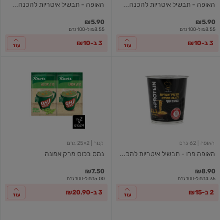
האופה - תבשיל איטריות להכנה...
האופה - תבשיל איטריות להכנה...
₪5.90
₪5.90
₪8.55 ל-100 גרם
₪8.55 ל-100 גרם
3 ב-₪10
3 ב-₪10
עוד
עוד
האופה
נמס
פרו
בכוס
-
מרק
תבשיל
אפונה
איטריות
להכנה
מהירה
-
בטעם
עוף
האופה
| 62 גרם
קנור
| 2×25 גרם
51
האופה פרו - תבשיל איטריות להכ...
נמס בכוס מרק אפונה
גרם
חלבון
₪7.50
₪8.90
₪14.35 ל-100 גרם
₪15.00 ל-100 גרם
2 ב-₪15
3 ב-₪20.90
עוד
עוד
נמס
נמס