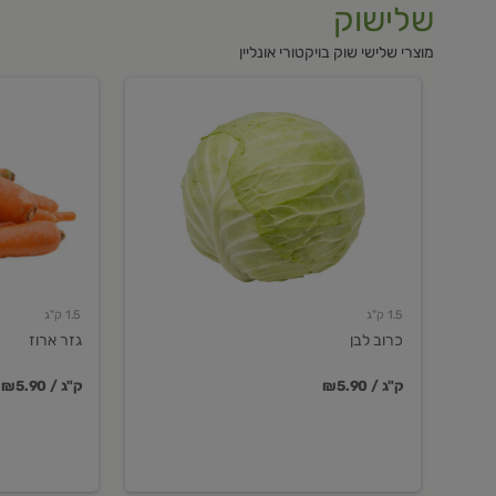
שלישוק
מוצרי שלישי שוק בויקטורי אונליין
כרוב
גזר
לבן
ארוז
1.5 ק"ג
1.5 ק"ג
כרוב לבן
גזר ארוז
₪5.90 / ק"ג
₪5.90 / ק"ג