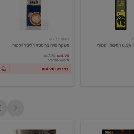
ליטר
ויקטורי
ויקטורי
| 1 ליטר
ורי
משקה סויה בריסטה 1 ליטר ויקטורי
במקום
מחיר מבצע
מחיר מחירון
₪7.90
₪4.90
₪0.79 ל-100 מ"ל
במבצע! ₪4.90
עוד
מכונת
קפה