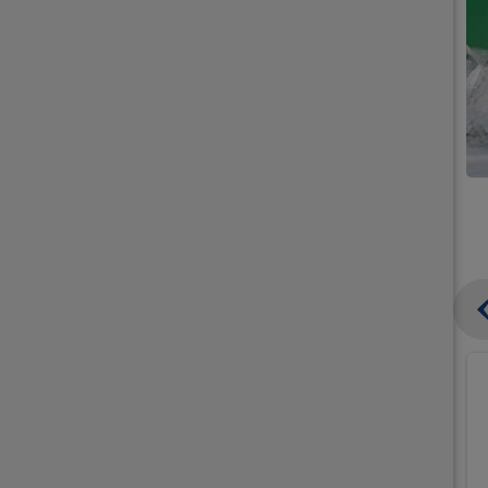
קנו
קנו
ממוצרי
ממוצרי
גלידה
גלידה
וקרחונים
וקרחונים