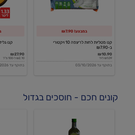
10
ויקטורי
ב-₪7.90
במבצע! ₪7.90
ב
קנו מטליות לחות לריצפה 10 ויקטורי
קנו גלידה 
ב-₪7.90
₪27.90
₪10.90
₪1.09 ליח'
₪2.10 ל-100 מ"ל
בתוקף עד 03/10/2026
בתוקף עד 03/10/2026
קונים חכם - חוסכים בגדול
שמן
שמן
זית
זית
אורגני
אורגני
0.5%
0.7%