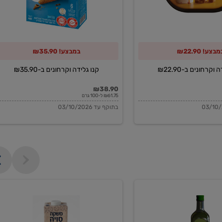
מבצע! ₪22.90
במבצע! ₪35.90
וקרחונים ב-₪22.90
קנו גלידה וקרחונים ב-₪35.90
₪38.90
₪61.75 ל-100 גרם
בתוקף עד 03/10/2026
משקה
סויה
בריסטה
1