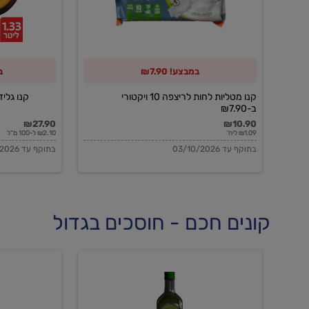
10
ויקטורי
ב-₪7.90
במבצע! ₪7.90
ב
קנו מטליות לחות לריצפה 10 ויקטורי
קנו גלידה 
ב-₪7.90
₪27.90
₪10.90
₪1.09 ליח'
₪2.10 ל-100 מ"ל
בתוקף עד 03/10/2026
בתוקף עד 03/10/2026
קונים חכם - חוסכים בגדול
שמן
שמן
זית
זית
אורגני
אורגני
0.5%
0.7%