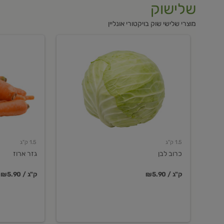
שלישוק
מוצרי שלישי שוק בויקטורי אונליין
כרוב
גזר
לבן
ארוז
1.5 ק"ג
1.5 ק"ג
כרוב לבן
גזר ארוז
₪5.90 / ק"ג
₪5.90 / ק"ג