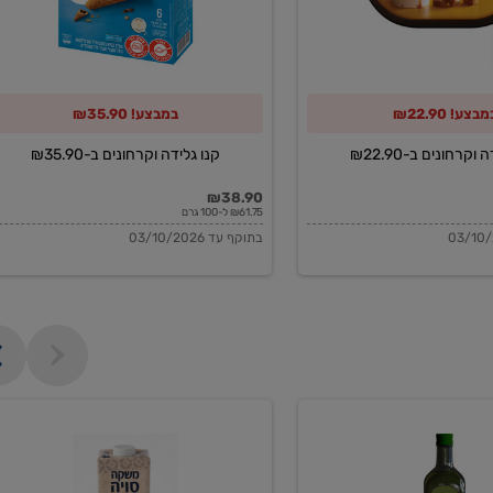
מבצע! ₪22.90
במבצע! ₪35.90
וקרחונים ב-₪22.90
קנו גלידה וקרחונים ב-₪35.90
₪38.90
₪61.75 ל-100 גרם
בתוקף עד 03/10/2026
משקה
סויה
בריסטה
1