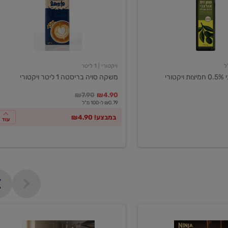
ליטר
ויקטורי
ויקטורי
| 1 ליטר
ורי
משקה סויה בריסטה 1 ליטר ויקטורי
במקום
מחיר מבצע
מחיר מחירון
₪7.90
₪4.90
₪0.79 ל-100 מ"ל
במבצע! ₪4.90
עוד
מכונת
קפה