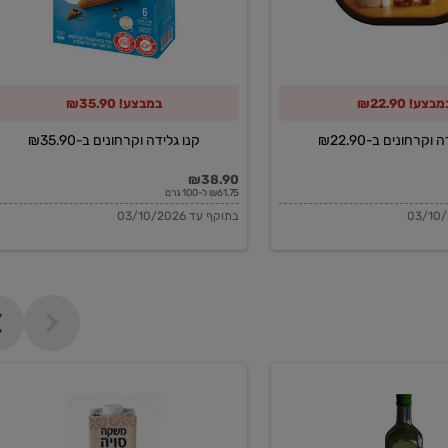
מבצע! ₪22.90
במבצע! ₪35.90
וקרחונים ב-₪22.90
קנו גלידה וקרחונים ב-₪35.90
₪38.90
₪61.75 ל-100 גרם
בתוקף עד 03/10/2026
משקה
סויה
בריסטה
1