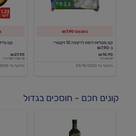
10
ויקטורי
ב-₪7.90
במבצע! ₪7.90
ב
קנו מטליות לחות לריצפה 10 ויקטורי
קנו גלידה 
ב-₪7.90
₪27.90
₪10.90
₪1.09 ליח'
₪2.10 ל-100 מ"ל
בתוקף עד 03/10/2026
בתוקף עד 03/10/2026
קונים חכם - חוסכים בגדול
שמן
שמן
זית
זית
אורגני
אורגני
0.5%
0.7%