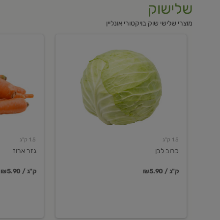
שלישוק
מוצרי שלישי שוק בויקטורי אונליין
כרוב
גזר
לבן
ארוז
1.5 ק"ג
1.5 ק"ג
כרוב לבן
גזר ארוז
₪5.90 / ק"ג
₪5.90 / ק"ג