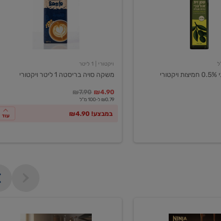
ליטר
ויקטורי
ויקטורי
| 1 ליטר
ורי
משקה סויה בריסטה 1 ליטר ויקטורי
במקום
מחיר מבצע
מחיר מחירון
₪7.90
₪4.90
₪0.79 ל-100 מ"ל
במבצע! ₪4.90
עוד
מכונת
קפה