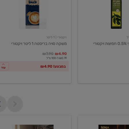
ליטר
ויקטורי
ויקטורי
| 1 ליטר
ורי
משקה סויה בריסטה 1 ליטר ויקטורי
במקום
מחיר מבצע
מחיר מחירון
₪7.90
₪4.90
₪0.79 ל-100 מ"ל
במבצע! ₪4.90
עוד
מכונת
קפה