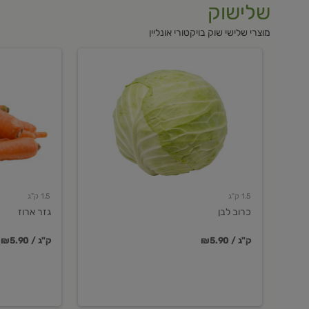
שלישוק
מוצרי שלישי שוק בויקטורי אונליין
כרוב
גזר
לבן
ארוז
1.5 ק"ג
1.5 ק"ג
כרוב לבן
גזר ארוז
₪5.90 / ק"ג
₪5.90 / ק"ג