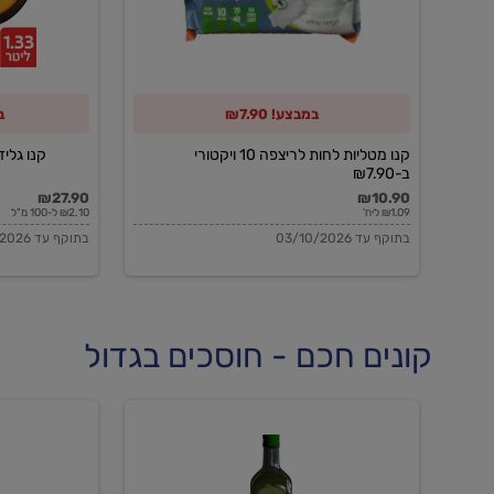
10
ויקטורי
ב-₪7.90
במבצע! ₪7.90
ב
קנו מטליות לחות לריצפה 10 ויקטורי
קנו גלידה 
ב-₪7.90
₪27.90
₪10.90
₪1.09 ליח'
₪2.10 ל-100 מ"ל
בתוקף עד 03/10/2026
בתוקף עד 03/10/2026
קונים חכם - חוסכים בגדול
שמן
שמן
זית
זית
אורגני
אורגני
0.5%
0.7%