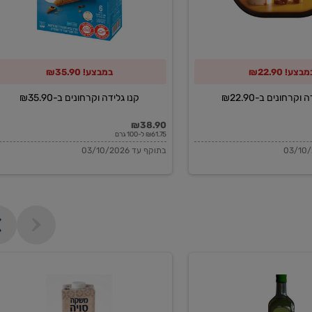
מבצע! ₪22.90
במבצע! ₪35.90
וקרחונים ב-₪22.90
קנו גלידה וקרחונים ב-₪35.90
₪38.90
₪61.75 ל-100 גרם
בתוקף עד 03/10/2026
משקה
סויה
בריסטה
1