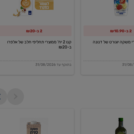
תחליפי
חלב
של
2 ב-₪10.90
2 ב-₪20
אלפרו
ב-₪20
מוצרי משקה יוגורט של דנונה
קנו 2 יח' ממוצרי תחליפי חלב של אלפרו
ב-₪20
בתוקף עד 31/08/2026
משקה
סויה
בריסטה
1