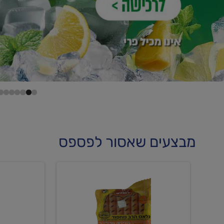
מבצעים שאסור לפספס
קנו
קנו
ממוצרי
2
נקניקיות
יח'
קפואות
ממוצרי