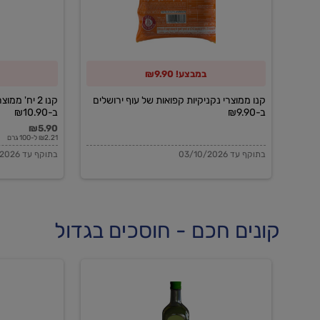
של
משקה
עוף
יוגורט
ירושלים
של
במבצע! ₪9.90
ב-₪9.90
דנונה
ב-₪10.90
קנו ממוצרי נקניקיות קפואות של עוף ירושלים
קנו 2 יח' מ
ב-₪9.90
ב-₪10.90
₪5.90
₪2.21 ל-100 גרם
בתוקף עד 03/10/2026
בתוקף עד 31/08/2026
קונים חכם - חוסכים בגדול
שמן
שמן
זית
זית
אורגני
אורגני
0.5%
0.7%