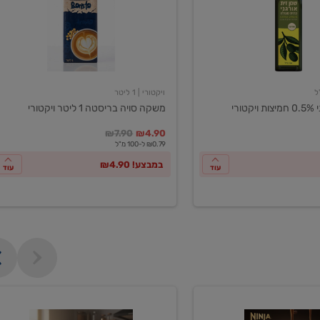
ליטר
ויקטורי
ויקטורי
| 1 ליטר
ורי
משקה סויה בריסטה 1 ליטר ויקטורי
במקום
מחיר מבצע
מחיר מחירון
₪7.90
₪4.90
₪0.79 ל-100 מ"ל
במבצע! ₪4.90
עוד
עוד
מכונת
קפה