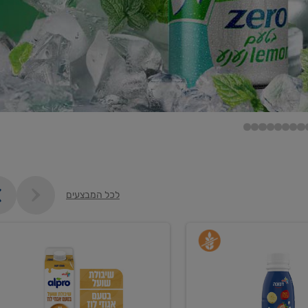
לכל המבצעים
קנו
2
יח'
ממוצרי