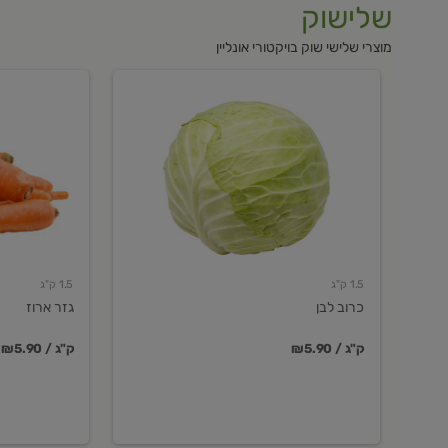
שלישוק
מוצרי שלישי שוק בויקטורי אונליין
כרוב
גזר
לבן
ארוז
1.5 ק"ג
1.5 ק"ג
כרוב לבן
גזר ארוז
₪5.90 / ק"ג
₪5.90 / ק"ג