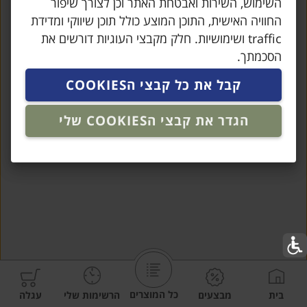
השימוש, השירות ואבטחת האתר וכן לצורך שיפור
החוויה האישית, התוכן המוצע כולל תוכן שיווקי ומדידת
traffic ושימושיות. חלק מקבצי העוגיות דורשים את
הסכמתך.
קבל את כל קבצי הCOOKIES
הגדר את קבצי הCOOKIES שלי
כל המוצרים
בית
מבצעים
הרשימות שלי
עגלה