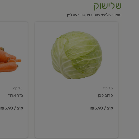
שלישוק
מוצרי שלישי שוק בויקטורי אונליין
כרוב
גזר
לבן
ארוז
1.5 ק"ג
1.5 ק"ג
כרוב לבן
גזר ארוז
₪5.90 / ק"ג
₪5.90 / ק"ג