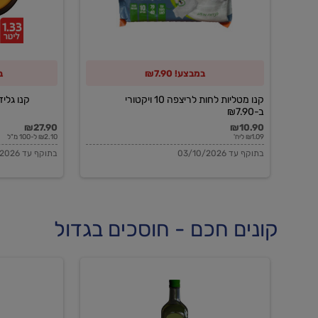
10
ויקטורי
ב-₪7.90
במבצע! ₪7.90
ב
קנו מטליות לחות לריצפה 10 ויקטורי
קנו גלידה 
ב-₪7.90
₪27.90
₪10.90
₪1.09 ליח'
₪2.10 ל-100 מ"ל
בתוקף עד 03/10/2026
בתוקף עד 03/10/2026
קונים חכם - חוסכים בגדול
שמן
שמן
זית
זית
אורגני
אורגני
0.5%
0.7%