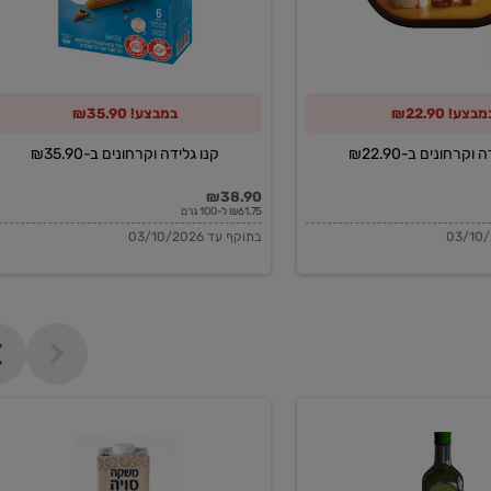
מבצע! ₪22.90
במבצע! ₪35.90
וקרחונים ב-₪22.90
קנו גלידה וקרחונים ב-₪35.90
₪38.90
₪61.75 ל-100 גרם
בתוקף עד 03/10/2026
משקה
סויה
בריסטה
1