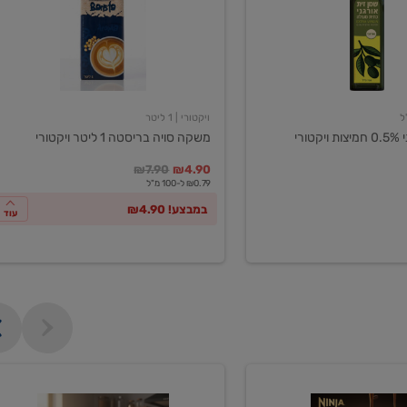
ליטר
ויקטורי
ויקטורי
| 1 ליטר
ורי
משקה סויה בריסטה 1 ליטר ויקטורי
במקום
מחיר מבצע
מחיר מחירון
₪7.90
₪4.90
₪0.79 ל-100 מ"ל
במבצע! ₪4.90
עוד
מכונת
קפה