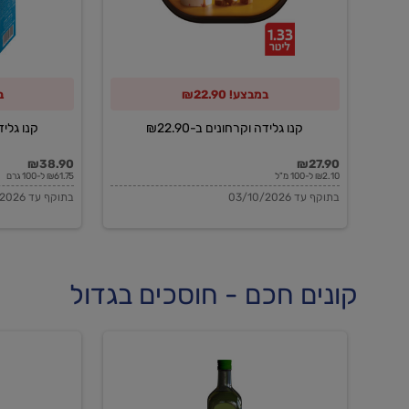
במבצע! ₪22.90
במ
קנו גלידה וקרחונים ב-₪22.90
קנו גלידה 
₪38.90
₪27.90
₪2.10 ל-100 מ"ל
₪61.75 ל-100 גרם
בתוקף עד 03/10/2026
בתוקף עד 03/10/2026
קונים חכם - חוסכים בגדול
שמן
שמן
זית
זית
אורגני
אורגני
0.5%
0.7%