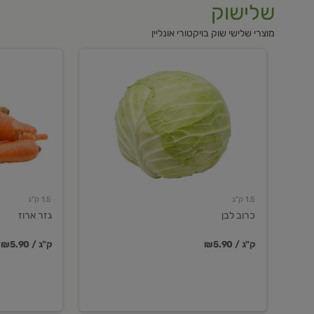
שלישוק
מוצרי שלישי שוק בויקטורי אונליין
כרוב
גזר
לבן
ארוז
1.5 ק"ג
1.5 ק"ג
כרוב לבן
גזר ארוז
₪5.90 / ק"ג
₪5.90 / ק"ג