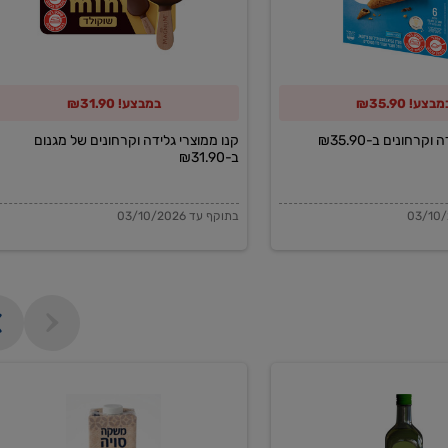
של
מגנום
ב-₪31.90
בצע! ₪35.90
במבצע! ₪31.90
וקרחונים ב-₪35.90
קנו ממוצרי גלידה וקרחונים של מגנום
ב-₪31.90
בתוקף עד 03/10/2026
משקה
סויה
בריסטה
1