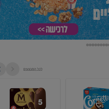
לכל המבצעים
קנו
ממוצרי
ם
גלידה
וקרחונים