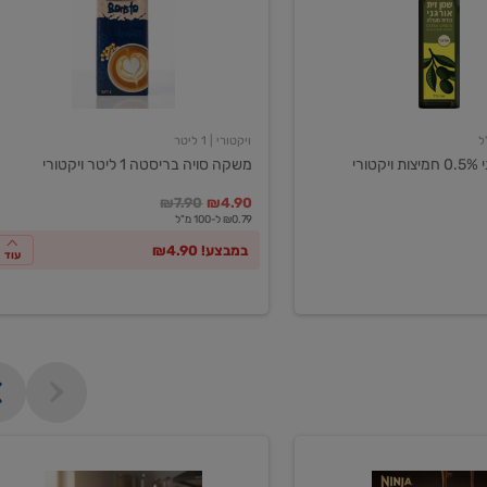
ליטר
ויקטורי
ויקטורי
| 1 ליטר
ורי
משקה סויה בריסטה 1 ליטר ויקטורי
במקום
מחיר מבצע
מחיר מחירון
₪7.90
₪4.90
₪0.79 ל-100 מ"ל
במבצע! ₪4.90
עוד
מכונת
קפה