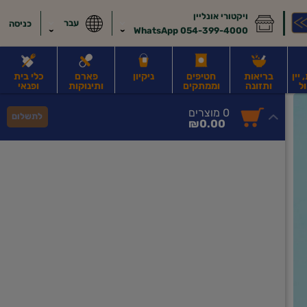
ויקטורי אונליין
עבר
כניסה
054-399-4000 WhatsApp
יין
בריאות
חטיפים
ניקיון
פארם
כלי בית
ל
ותזונה
וממתקים
ותינוקות
ופנאי
לב
משקאות חלב ושוקו
משקאות מועשרים בחלבון
גבינות וחמאה
קוטג' וג
0
0 מוצרים
לתשלום
סך
מוצרים
₪0.00
הכל
בעגלה