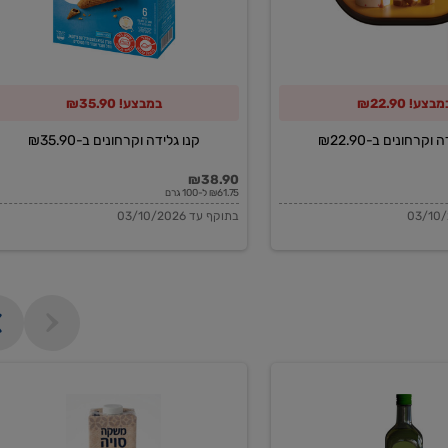
מבצע! ₪22.90
במבצע! ₪35.90
וקרחונים ב-₪22.90
קנו גלידה וקרחונים ב-₪35.90
₪38.90
₪61.75 ל-100 גרם
בתוקף עד 03/10/2026
משקה
סויה
בריסטה
1