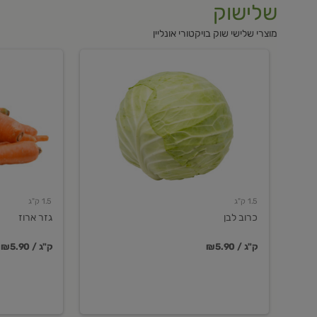
שלישוק
מוצרי שלישי שוק בויקטורי אונליין
כרוב
גזר
לבן
ארוז
1.5 ק"ג
1.5 ק"ג
כרוב לבן
גזר ארוז
₪5.90 / ק"ג
₪5.90 / ק"ג