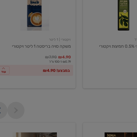
ליטר
ויקטורי
ויקטורי
| 1 ליטר
ורי
משקה סויה בריסטה 1 ליטר ויקטורי
במקום
מחיר מבצע
מחיר מחירון
₪7.90
₪4.90
₪0.79 ל-100 מ"ל
במבצע! ₪4.90
עוד
מכונת
קפה