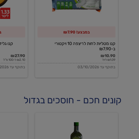
10
ויקטורי
ב-₪7.90
במבצע! ₪7.90
ב
קנו מטליות לחות לריצפה 10 ויקטורי
קנו גלידה 
ב-₪7.90
₪27.90
₪10.90
₪1.09 ליח'
₪2.10 ל-100 מ"ל
בתוקף עד 03/10/2026
בתוקף עד 03/10/2026
קונים חכם - חוסכים בגדול
שמן
שמן
זית
זית
אורגני
אורגני
0.5%
0.7%