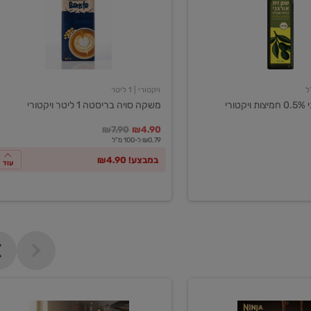
ליטר
ויקטורי
ויקטורי
| 1 ליטר
ורי
משקה סויה בריסטה 1 ליטר ויקטורי
במקום
מחיר מבצע
מחיר מחירון
₪7.90
₪4.90
₪0.79 ל-100 מ"ל
במבצע! ₪4.90
עוד
מכונת
קפה