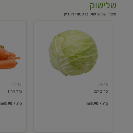
שלישוק
מוצרי שלישי שוק בויקטורי אונליין
כרוב
גזר
לבן
ארוז
1.5 ק"ג
1.5 ק"ג
כרוב לבן
גזר ארוז
₪5.90 / ק"ג
₪5.90 / ק"ג