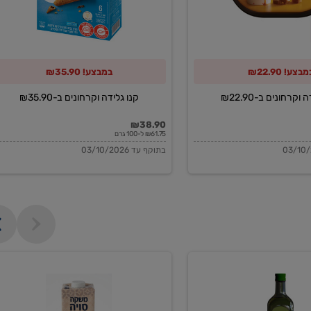
מבצע! ₪22.90
במבצע! ₪35.90
וקרחונים ב-₪22.90
קנו גלידה וקרחונים ב-₪35.90
₪38.90
₪61.75 ל-100 גרם
בתוקף עד 03/10/2026
משקה
סויה
בריסטה
1