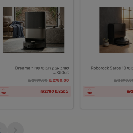
שואב
אבק
רובוטי
שחור
Dreame
X50ultar
EU
Roboroc
שואב אבק רובוטי שחור Dreame
X50ult...
חיר מחירון
במקום
מחיר מבצע
מחיר מחירון
₪2999.00
₪2780.00
₪3590.0
במבצע! ₪2780
עוד
עוד