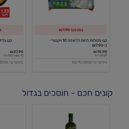
10
ויקטורי
ב-₪7.90
במבצע! ₪7.90
ב
קנו מטליות לחות לריצפה 10 ויקטורי
קנו גלידה 
ב-₪7.90
₪27.90
₪10.90
₪1.09 ליח'
₪2.10 ל-100 מ"ל
בתוקף עד 03/10/2026
בתוקף עד 03/10/2026
קונים חכם - חוסכים בגדול
שמן
שמן
זית
זית
אורגני
אורגני
0.5%
0.7%