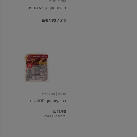
עוף ירושלים
פרגיות עוף קפוא מחפוד
₪81.90 / ק"ג
נקנקיות
עוף
400
גרם
עטרה
| 400 גרם
נקנקיות עוף 400 גרם
₪11.90
₪2.98 ל-100 גרם