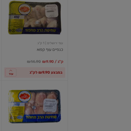
עוף
קפוא
עוף ירושלים
| 1 ק"ג
כנפיים עוף קפוא
במקום
מחיר מבצע
מחיר מחירון
₪9.90 / ק"ג
₪14.90
במבצע ₪9.90 לק"ג
עוד
פרגיות
עוף
קפוא
מחפוד