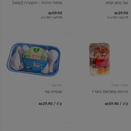
עוף טחון קפוא
שיפודי פרגית - הקצביה (קפוא)
₪59.90
₪29.90
₪2.99 ל-100 גרם
₪11.98 ל-100 גרם
פרגיות
שוקיים
ממולאות
עוף
באורז
מעדני הטלה
עוף טוב
פרגיות ממולאות באורז
שוקיים עוף
₪59.90 / ק"ג
₪29.90 / ק"ג
בשר
לבבות