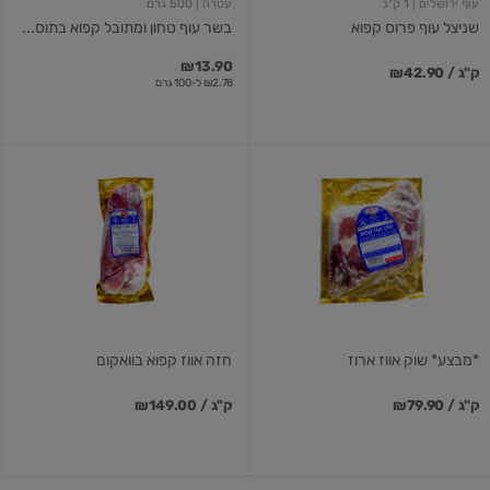
עוף ירושלים
| 1 ק"ג
עטרה
| 500 גרם
שניצל עוף פרוס קפוא
בשר עוף טחון ומתובל קפוא בתוס...
₪13.90
₪42.90 / ק"ג
₪2.78 ל-100 גרם
*מבצע*
חזה
שוק
אווז
אווז
קפוא
ארוז
בוואקום
*מבצע* שוק אווז ארוז
חזה אווז קפוא בוואקום
₪79.90 / ק"ג
₪149.00 / ק"ג