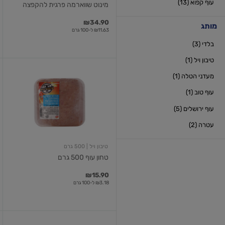
עוף קפוא (13)
מינוט שווארמה פרגית להקפצה
₪34.90
מותג
₪11.63 ל-100 גרם
בלדי (3)
טיבון ויל (1)
טחון
מעדני הטלה (1)
עוף
500
עוף טוב (1)
גרם
עוף ירושלים (5)
עטרה (2)
טיבון ויל
| 500 גרם
טחון עוף 500 גרם
₪15.90
₪3.18 ל-100 גרם
כנפיים