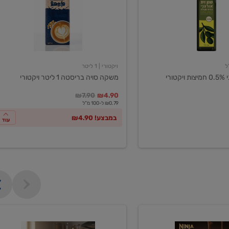
ליטר
ויקטורי
ויקטורי
| 1 ליטר
ורי
משקה סויה בריסטה 1 ליטר ויקטורי
במקום
מחיר מבצע
מחיר מחירון
₪7.90
₪4.90
₪0.79 ל-100 מ"ל
במבצע! ₪4.90
עוד
מכונת
קפה