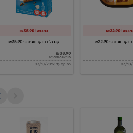
מבצע! ₪22.90
במבצע! ₪35.90
וקרחונים ב-₪22.90
קנו גלידה וקרחונים ב-₪35.90
₪38.90
₪61.75 ל-100 גרם
בתוקף עד 03/10/2026
משקה
סויה
בריסטה
1