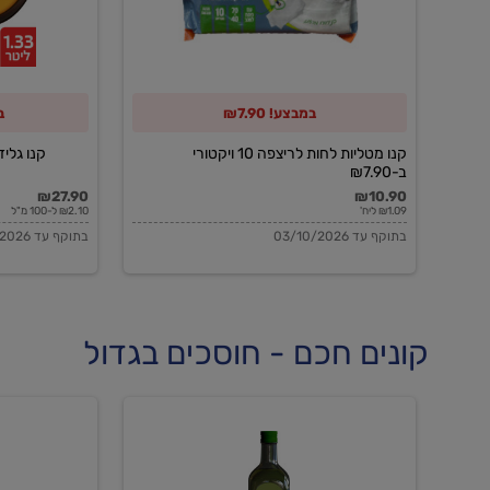
10
ויקטורי
ב-₪7.90
במבצע! ₪7.90
ב
קנו מטליות לחות לריצפה 10 ויקטורי
קנו גלידה 
ב-₪7.90
₪27.90
₪10.90
₪1.09 ליח'
₪2.10 ל-100 מ"ל
בתוקף עד 03/10/2026
בתוקף עד 03/10/2026
קונים חכם - חוסכים בגדול
שמן
שמן
זית
זית
אורגני
אורגני
0.5%
0.7%