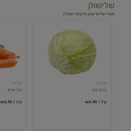
שלישוק
מוצרי שלישי שוק בויקטורי אונליין
כרוב
גזר
לבן
ארוז
1.5 ק"ג
1.5 ק"ג
כרוב לבן
גזר ארוז
₪5.90 / ק"ג
₪5.90 / ק"ג