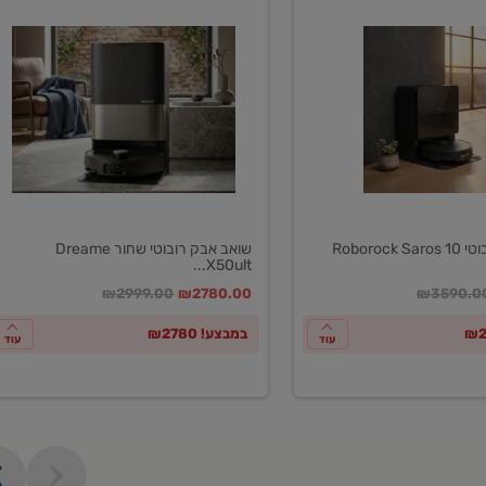
שואב
אבק
רובוטי
שחור
Dreame
X50ultar
EU
Roboroc
שואב אבק רובוטי שחור Dreame
X50ult...
חיר מחירון
במקום
מחיר מבצע
מחיר מחירון
₪2999.00
₪2780.00
₪3590.0
במבצע! ₪2780
עוד
עוד