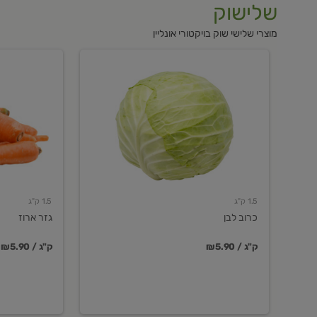
שלישוק
מוצרי שלישי שוק בויקטורי אונליין
כרוב
גזר
לבן
ארוז
1.5 ק"ג
1.5 ק"ג
כרוב לבן
גזר ארוז
₪5.90 / ק"ג
₪5.90 / ק"ג