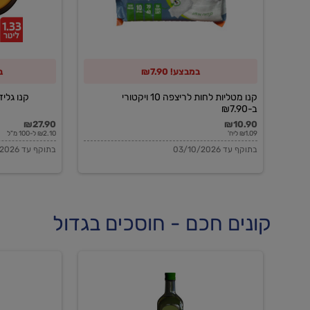
10
ויקטורי
ב-₪7.90
במבצע! ₪7.90
ב
קנו מטליות לחות לריצפה 10 ויקטורי
קנו גלידה 
ב-₪7.90
₪27.90
₪10.90
₪1.09 ליח'
₪2.10 ל-100 מ"ל
בתוקף עד 03/10/2026
בתוקף עד 03/10/2026
קונים חכם - חוסכים בגדול
שמן
שמן
זית
זית
אורגני
אורגני
0.5%
0.7%