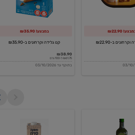
מבצע! ₪22.90
במבצע! ₪35.90
וקרחונים ב-₪22.90
קנו גלידה וקרחונים ב-₪35.90
₪38.90
₪61.75 ל-100 גרם
בתוקף עד 03/10/2026
משקה
סויה
בריסטה
1