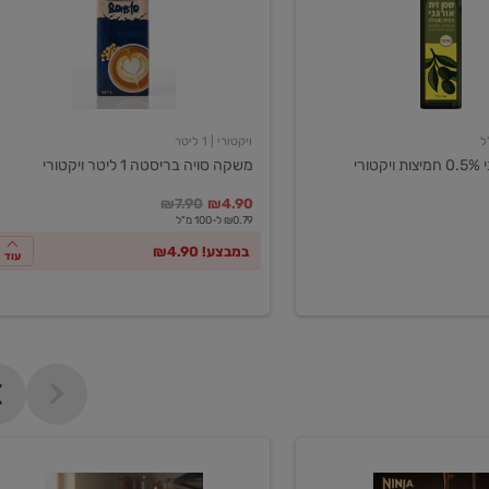
ליטר
ויקטורי
ויקטורי
| 1 ליטר
ורי
משקה סויה בריסטה 1 ליטר ויקטורי
במקום
מחיר מבצע
מחיר מחירון
₪7.90
₪4.90
₪0.79 ל-100 מ"ל
במבצע! ₪4.90
עוד
מכונת
קפה