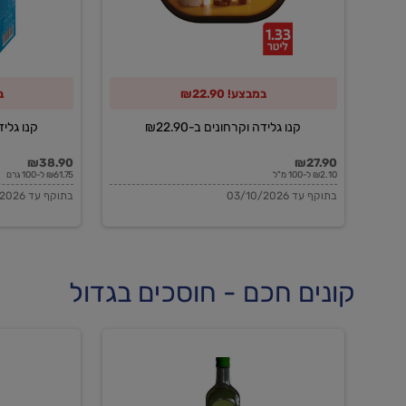
במבצע! ₪22.90
במ
קנו גלידה וקרחונים ב-₪22.90
קנו גלידה 
₪38.90
₪27.90
₪2.10 ל-100 מ"ל
₪61.75 ל-100 גרם
בתוקף עד 03/10/2026
בתוקף עד 03/10/2026
קונים חכם - חוסכים בגדול
שמן
שמן
זית
זית
אורגני
אורגני
0.5%
0.7%