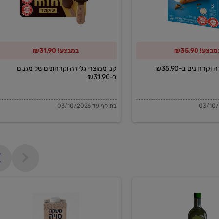
של
מגנום
ב-₪31.90
בצע! ₪35.90
במבצע! ₪31.90
וקרחונים ב-₪35.90
קנו ממוצרי גלידה וקרחונים של מגנום
ב-₪31.90
בתוקף עד 03/10/2026
משקה
סויה
בריסטה
1