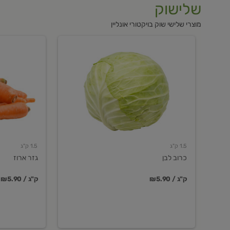
שלישוק
מוצרי שלישי שוק בויקטורי אונליין
כרוב
גזר
לבן
ארוז
1.5 ק"ג
1.5 ק"ג
כרוב לבן
גזר ארוז
₪5.90 / ק"ג
₪5.90 / ק"ג