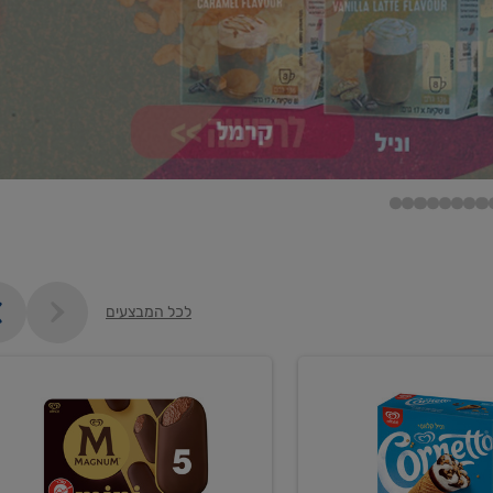
לכל המבצעים
קנו
ממוצרי
ם
גלידה
וקרחונים