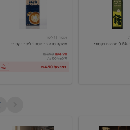
ליטר
ויקטורי
ויקטורי
| 1 ליטר
ורי
משקה סויה בריסטה 1 ליטר ויקטורי
במקום
מחיר מבצע
מחיר מחירון
₪7.90
₪4.90
₪0.79 ל-100 מ"ל
במבצע! ₪4.90
עוד
מכונת
קפה