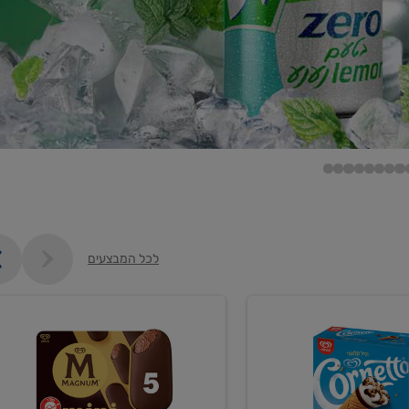
לכל המבצעים
קנו
ממוצרי
ם
גלידה
וקרחונים