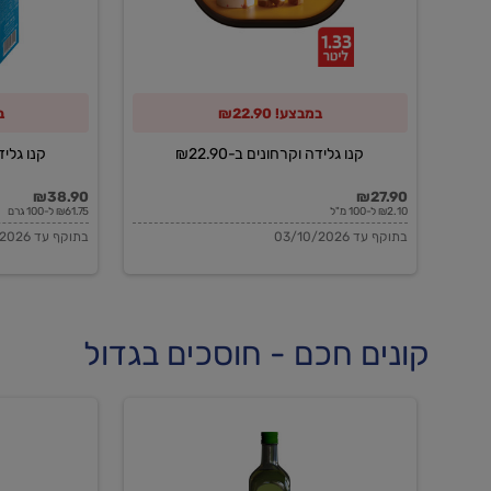
במבצע! ₪22.90
במ
קנו גלידה וקרחונים ב-₪22.90
קנו גלידה 
₪38.90
₪27.90
₪2.10 ל-100 מ"ל
₪61.75 ל-100 גרם
בתוקף עד 03/10/2026
בתוקף עד 03/10/2026
קונים חכם - חוסכים בגדול
שמן
שמן
זית
זית
אורגני
אורגני
0.5%
0.7%