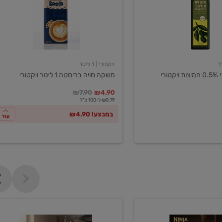
ליטר
ויקטורי
ויקטורי
| 1 ליטר
ורי
משקה סויה בריסטה 1 ליטר ויקטורי
במקום
מחיר מבצע
מחיר מחירון
₪7.90
₪4.90
₪0.79 ל-100 מ"ל
במבצע! ₪4.90
עוד
מכונת
קפה