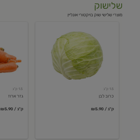
שלישוק
מוצרי שלישי שוק בויקטורי אונליין
כרוב
גזר
לבן
ארוז
1.5 ק"ג
1.5 ק"ג
כרוב לבן
גזר ארוז
₪5.90 / ק"ג
₪5.90 / ק"ג