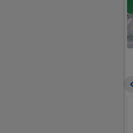
קנו
קנו
ממוצרי
גלידה
גלידה
וקרחונים
וקרחונים
ב-₪49.90