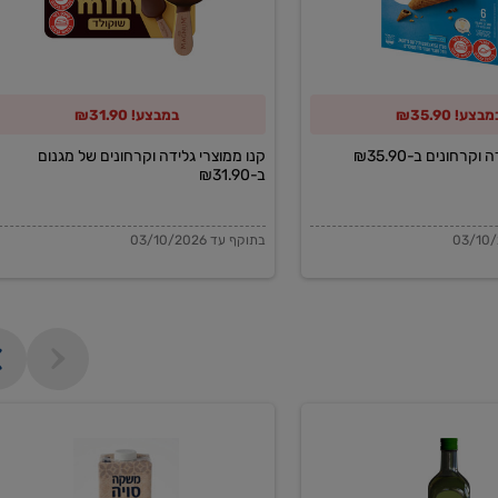
של
מגנום
ב-₪31.90
בצע! ₪35.90
במבצע! ₪31.90
וקרחונים ב-₪35.90
קנו ממוצרי גלידה וקרחונים של מגנום
ב-₪31.90
בתוקף עד 03/10/2026
משקה
סויה
בריסטה
1