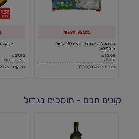
10
ויקטורי
ב-₪7.90
במבצע! ₪7.90
ב
קנו מטליות לחות לריצפה 10 ויקטורי
קנו גלידה 
ב-₪7.90
₪27.90
₪10.90
₪1.09 ליח'
₪2.10 ל-100 מ"ל
בתוקף עד 03/10/2026
בתוקף עד 03/10/2026
קונים חכם - חוסכים בגדול
שמן
שמן
זית
זית
אורגני
אורגני
0.5%
0.7%