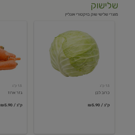
שלישוק
מוצרי שלישי שוק בויקטורי אונליין
כרוב
גזר
לבן
ארוז
1.5 ק"ג
1.5 ק"ג
כרוב לבן
גזר ארוז
₪5.90 / ק"ג
₪5.90 / ק"ג