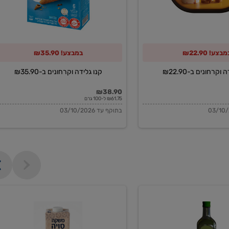
מבצע! ₪22.90
במבצע! ₪35.90
וקרחונים ב-₪22.90
קנו גלידה וקרחונים ב-₪35.90
₪38.90
₪61.75 ל-100 גרם
בתוקף עד 03/10/2026
משקה
סויה
בריסטה
1