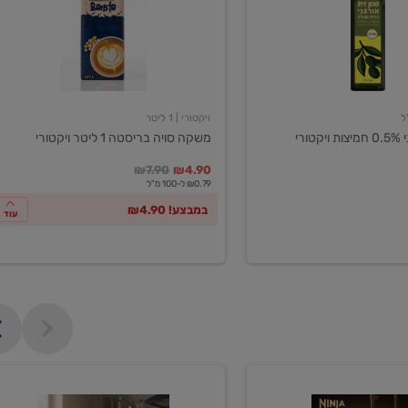
ליטר
ויקטורי
ויקטורי
| 1 ליטר
ורי
משקה סויה בריסטה 1 ליטר ויקטורי
במקום
מחיר מבצע
מחיר מחירון
₪7.90
₪4.90
₪0.79 ל-100 מ"ל
במבצע! ₪4.90
עוד
מכונת
קפה