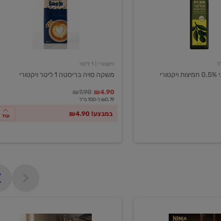
ליטר
ויקטורי
ויקטורי
| 1 ליטר
ורי
משקה סויה בריסטה 1 ליטר ויקטורי
במקום
מחיר מבצע
מחיר מחירון
₪7.90
₪4.90
₪0.79 ל-100 מ"ל
במבצע! ₪4.90
עוד
מכונת
קפה