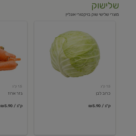
שלישוק
מוצרי שלישי שוק בויקטורי אונליין
כרוב
גזר
לבן
ארוז
1.5 ק"ג
1.5 ק"ג
כרוב לבן
גזר ארוז
₪5.90 / ק"ג
₪5.90 / ק"ג