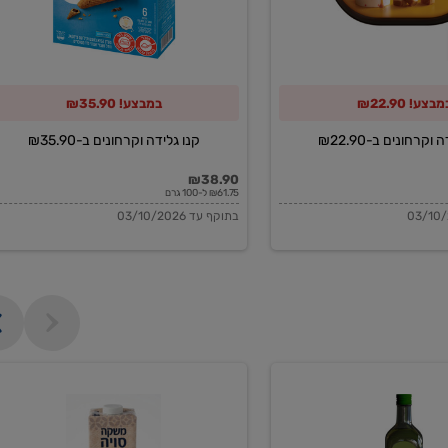
מבצע! ₪22.90
במבצע! ₪35.90
וקרחונים ב-₪22.90
קנו גלידה וקרחונים ב-₪35.90
₪38.90
₪61.75 ל-100 גרם
בתוקף עד 03/10/2026
משקה
סויה
בריסטה
1