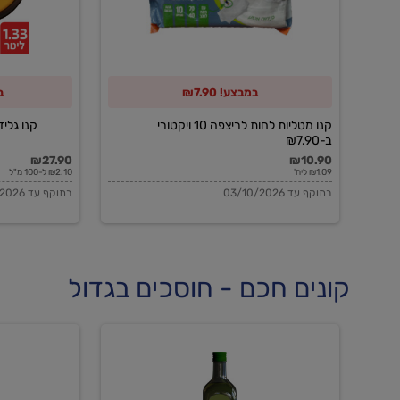
10
ויקטורי
ב-₪7.90
במבצע! ₪7.90
ב
קנו מטליות לחות לריצפה 10 ויקטורי
קנו גלידה 
ב-₪7.90
₪27.90
₪10.90
₪1.09 ליח'
₪2.10 ל-100 מ"ל
בתוקף עד 03/10/2026
בתוקף עד 03/10/2026
קונים חכם - חוסכים בגדול
שמן
שמן
זית
זית
אורגני
אורגני
0.5%
0.7%