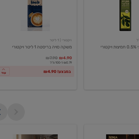
ליטר
ויקטורי
ויקטורי
| 1 ליטר
ורי
משקה סויה בריסטה 1 ליטר ויקטורי
במקום
מחיר מבצע
מחיר מחירון
₪7.90
₪4.90
₪0.79 ל-100 מ"ל
במבצע! ₪4.90
עוד
מכונת
קפה