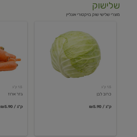
שלישוק
מוצרי שלישי שוק בויקטורי אונליין
כרוב
גזר
לבן
ארוז
1.5 ק"ג
1.5 ק"ג
כרוב לבן
גזר ארוז
₪5.90 / ק"ג
₪5.90 / ק"ג