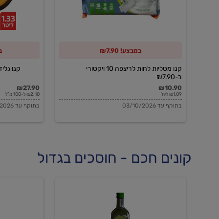
10
ויקטורי
ב-₪7.90
במבצע! ₪7.90
ב
קנו מטליות לחות לריצפה 10 ויקטורי
קנו גלידה 
ב-₪7.90
₪27.90
₪10.90
₪1.09 ליח'
₪2.10 ל-100 מ"ל
בתוקף עד 03/10/2026
בתוקף עד 03/10/2026
קונים חכם - חוסכים בגדול
שמן
שמן
זית
זית
אורגני
אורגני
0.5%
0.7%