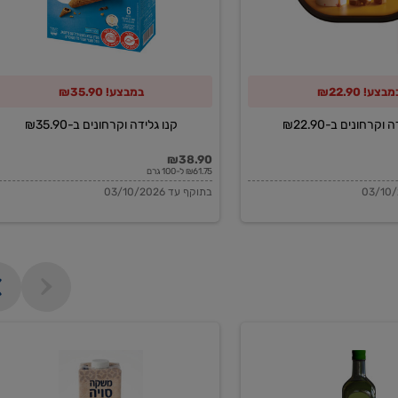
מבצע! ₪22.90
במבצע! ₪35.90
וקרחונים ב-₪22.90
קנו גלידה וקרחונים ב-₪35.90
₪38.90
₪61.75 ל-100 גרם
בתוקף עד 03/10/2026
משקה
סויה
בריסטה
1