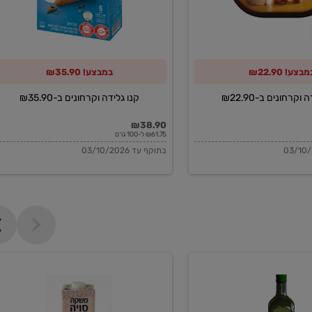
מבצע! ₪22.90
במבצע! ₪35.90
וקרחונים ב-₪22.90
קנו גלידה וקרחונים ב-₪35.90
₪38.90
₪61.75 ל-100 גרם
בתוקף עד 03/10/2026
משקה
סויה
בריסטה
1