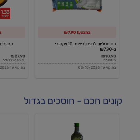
10
ויקטורי
ב-₪7.90
במבצע! ₪7.90
ב
קנו מטליות לחות לריצפה 10 ויקטורי
קנו גלידה 
ב-₪7.90
₪27.90
₪10.90
₪1.09 ליח'
₪2.10 ל-100 מ"ל
בתוקף עד 03/10/2026
בתוקף עד 03/10/2026
קונים חכם - חוסכים בגדול
שמן
שמן
זית
זית
אורגני
אורגני
0.5%
0.7%