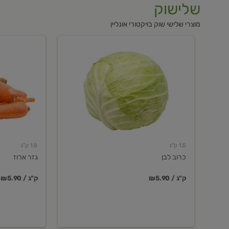
שלישוק
מוצרי שלישי שוק בויקטורי אונליין
כרוב
גזר
לבן
ארוז
1.5 ק"ג
1.5 ק"ג
כרוב לבן
גזר ארוז
₪5.90 / ק"ג
₪5.90 / ק"ג