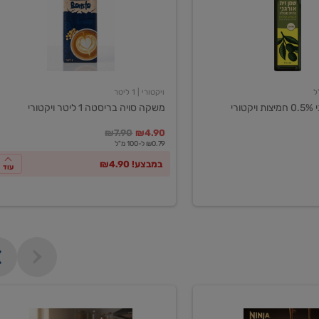
ליטר
ויקטורי
ויקטורי
| 1 ליטר
ורי
משקה סויה בריסטה 1 ליטר ויקטורי
במקום
מחיר מבצע
מחיר מחירון
₪7.90
₪4.90
₪0.79 ל-100 מ"ל
במבצע! ₪4.90
עוד
מכונת
קפה