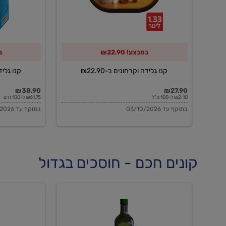
במבצע! ₪22.90
במ
קנו גלידה וקרחונים ב-₪22.90
קנו גלידה 
₪38.90
₪27.90
₪2.10 ל-100 מ"ל
₪61.75 ל-100 גרם
בתוקף עד 03/10/2026
בתוקף עד 03/10/2026
קונים חכם - חוסכים בגדול
שמן
שמן
זית
זית
אורגני
אורגני
0.5%
0.7%