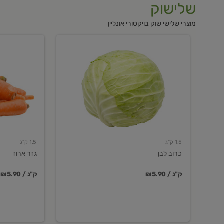
שלישוק
מוצרי שלישי שוק בויקטורי אונליין
כרוב
גזר
לבן
ארוז
1.5 ק"ג
1.5 ק"ג
כרוב לבן
גזר ארוז
₪5.90 / ק"ג
₪5.90 / ק"ג