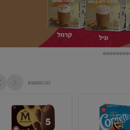
לכל המבצעים
קנו
ממוצרי
ם
גלידה
וקרחונים