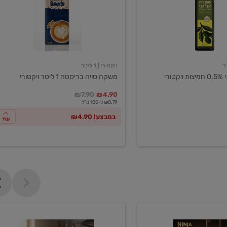
ליטר
ויקטורי
ויקטורי
| 1 ליטר
ורי
משקה סויה בריסטה 1 ליטר ויקטורי
במקום
מחיר מבצע
מחיר מחירון
₪7.90
₪4.90
₪0.79 ל-100 מ"ל
במבצע! ₪4.90
עוד
מכונת
קפה