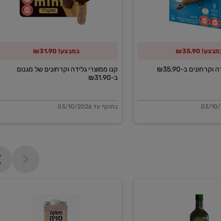
של
מגנום
ב-₪31.90
בצע! ₪35.90
במבצע! ₪31.90
וקרחונים ב-₪35.90
קנו ממוצרי גלידה וקרחונים של מגנום
ב-₪31.90
בתוקף עד 03/10/2026
משקה
סויה
בריסטה
1