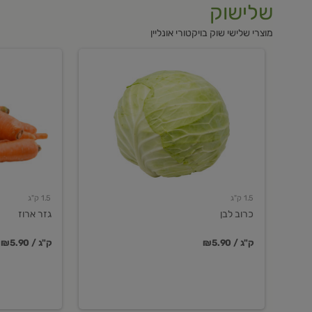
שלישוק
מוצרי שלישי שוק בויקטורי אונליין
כרוב
גזר
לבן
ארוז
1.5 ק"ג
1.5 ק"ג
כרוב לבן
גזר ארוז
₪5.90 / ק"ג
₪5.90 / ק"ג