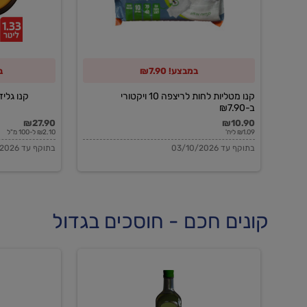
10
ויקטורי
ב-₪7.90
במבצע! ₪7.90
ב
קנו מטליות לחות לריצפה 10 ויקטורי
קנו גלידה 
ב-₪7.90
₪27.90
₪10.90
₪1.09 ליח'
₪2.10 ל-100 מ"ל
בתוקף עד 03/10/2026
בתוקף עד 03/10/2026
קונים חכם - חוסכים בגדול
שמן
שמן
זית
זית
אורגני
אורגני
0.5%
0.7%