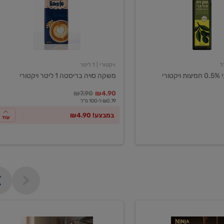
ליטר
ויקטורי
ויקטורי
| 1 ליטר
ורי
משקה סויה בריסטה 1 ליטר ויקטורי
במקום
מחיר מבצע
מחיר מחירון
₪7.90
₪4.90
₪0.79 ל-100 מ"ל
במבצע! ₪4.90
עוד
מכונת
קפה