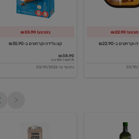
מבצע! ₪22.90
במבצע! ₪35.90
וקרחונים ב-₪22.90
קנו גלידה וקרחונים ב-₪35.90
₪38.90
₪61.75 ל-100 גרם
בתוקף עד 03/10/2026
משקה
סויה
בריסטה
1