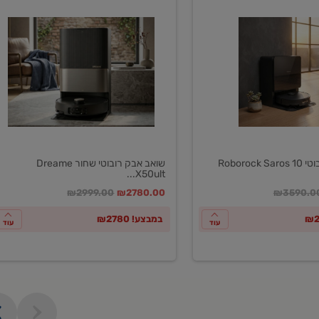
שואב
אבק
רובוטי
שחור
Dreame
X50ultar
EU
Roboroc
שואב אבק רובוטי שחור Dreame
X50ult...
חיר מחירון
במקום
מחיר מבצע
מחיר מחירון
₪2999.00
₪2780.00
₪3590.0
במבצע! ₪2780
עוד
עוד