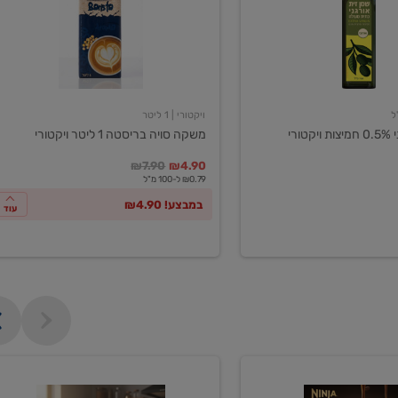
ליטר
ויקטורי
ויקטורי
| 1 ליטר
ורי
משקה סויה בריסטה 1 ליטר ויקטורי
במקום
מחיר מבצע
מחיר מחירון
₪7.90
₪4.90
₪0.79 ל-100 מ"ל
במבצע! ₪4.90
עוד
מכונת
קפה