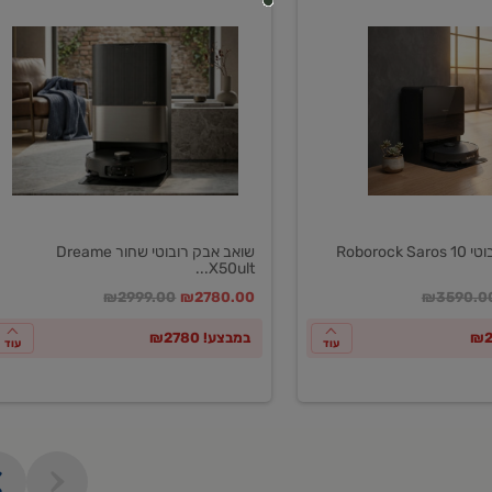
שואב
אבק
רובוטי
שחור
Dreame
X50ultar
EU
Roboroc
שואב אבק רובוטי שחור Dreame
X50ult...
חיר מחירון
במקום
מחיר מבצע
מחיר מחירון
₪2999.00
₪2780.00
₪3590.0
במבצע! ₪2780
עוד
עוד