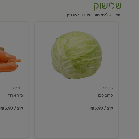
שלישוק
מוצרי שלישי שוק בויקטורי אונליין
כרוב
גזר
לבן
ארוז
1.5 ק"ג
1.5 ק"ג
כרוב לבן
גזר ארוז
₪5.90 / ק"ג
₪5.90 / ק"ג