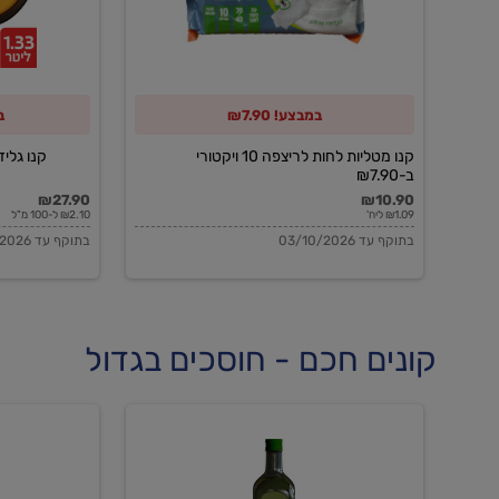
10
ויקטורי
ב-₪7.90
במבצע! ₪7.90
ב
קנו מטליות לחות לריצפה 10 ויקטורי
קנו גלידה 
ב-₪7.90
₪27.90
₪10.90
₪1.09 ליח'
₪2.10 ל-100 מ"ל
בתוקף עד 03/10/2026
בתוקף עד 03/10/2026
קונים חכם - חוסכים בגדול
שמן
שמן
זית
זית
אורגני
אורגני
0.5%
0.7%