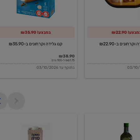
מבצע! ₪22.90
במבצע! ₪35.90
וקרחונים ב-₪22.90
קנו גלידה וקרחונים ב-₪35.90
₪38.90
₪61.75 ל-100 גרם
בתוקף עד 03/10/2026
משקה
סויה
בריסטה
1