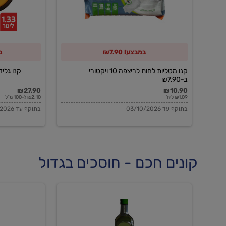
10
ויקטורי
ב-₪7.90
במבצע! ₪7.90
ב
קנו מטליות לחות לריצפה 10 ויקטורי
קנו גלידה 
ב-₪7.90
₪27.90
₪10.90
₪1.09 ליח'
₪2.10 ל-100 מ"ל
בתוקף עד 03/10/2026
בתוקף עד 03/10/2026
קונים חכם - חוסכים בגדול
שמן
שמן
זית
זית
אורגני
אורגני
0.5%
0.7%