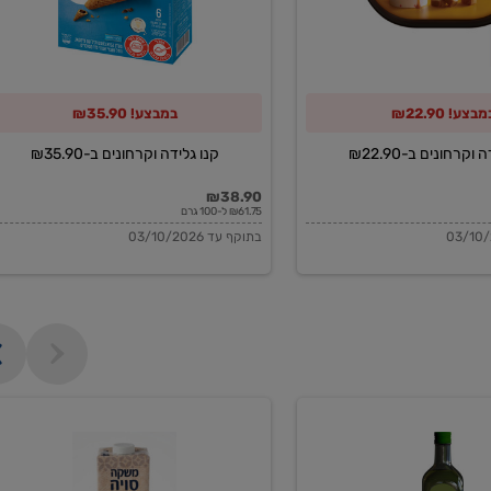
מבצע! ₪22.90
במבצע! ₪35.90
וקרחונים ב-₪22.90
קנו גלידה וקרחונים ב-₪35.90
₪38.90
₪61.75 ל-100 גרם
בתוקף עד 03/10/2026
משקה
סויה
בריסטה
1