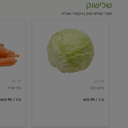
שלישוק
מוצרי שלישי שוק בויקטורי אונליין
כרוב
גזר
לבן
ארוז
1.5 ק"ג
1.5 ק"ג
כרוב לבן
גזר ארוז
₪5.90 / ק"ג
₪5.90 / ק"ג