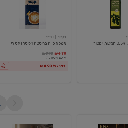
ליטר
ויקטורי
ויקטורי
| 1 ליטר
ורי
משקה סויה בריסטה 1 ליטר ויקטורי
במקום
מחיר מבצע
מחיר מחירון
₪7.90
₪4.90
₪0.79 ל-100 מ"ל
במבצע! ₪4.90
עוד
מכונת
קפה